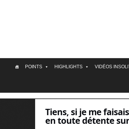
Skip
POINTS
HIGHLIGHTS
VIDÉOS INSOL
to
content
Tiens, si je me faisai
en toute détente sur