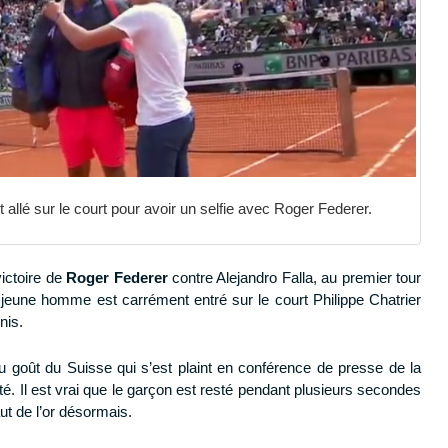
allé sur le court pour avoir un selfie avec Roger Federer.
victoire de
Roger Federer
contre Alejandro Falla, au premier tour
jeune homme est carrément entré sur le court Philippe Chatrier
nis.
au goût du Suisse qui s’est plaint en conférence de presse de la
ité. Il est vrai que le garçon est resté pendant plusieurs secondes
ut de l’or désormais.