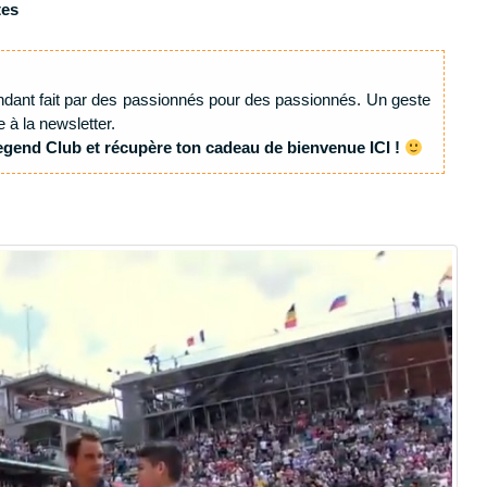
tes
ndant fait par des passionnés pour des passionnés. Un geste
e à la newsletter.
egend Club et récupère ton cadeau de bienvenue ICI !