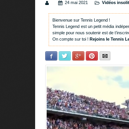
24 mai 2021
Vidéos insoli
Bienvenue sur Tennis Legend !
Tennis Legend est un petit média indépe
simple pour nous soutenir est de t’inscrir
On compte sur toi !
Rejoins le Tennis L
Facebook
Twitter
Google+
Pinterest
E-mail