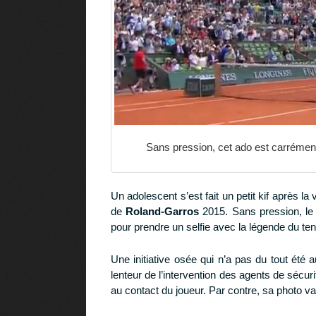
Sans pression, cet ado est carrément 
Un adolescent s’est fait un petit kif après la 
de
Roland-Garros
2015. Sans pression, le 
pour prendre un selfie avec la légende du ten
Une initiative osée qui n’a pas du tout été 
lenteur de l’intervention des agents de sécur
au contact du joueur. Par contre, sa photo va