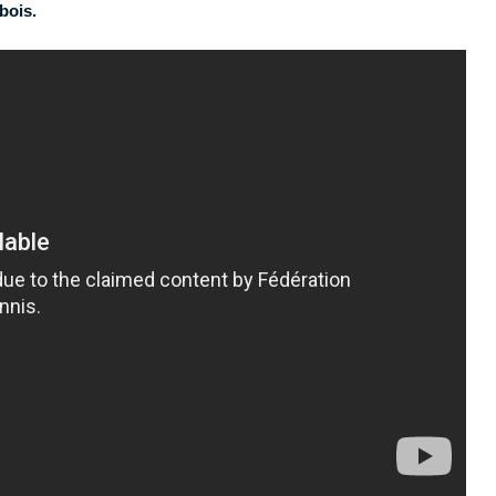
 bois.