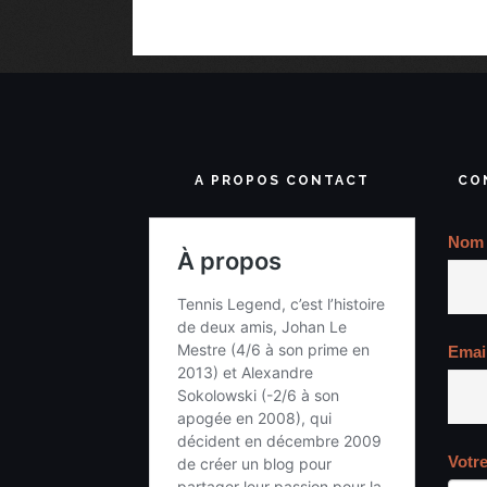
A PROPOS CONTACT
CO
Nom
Emai
Votr