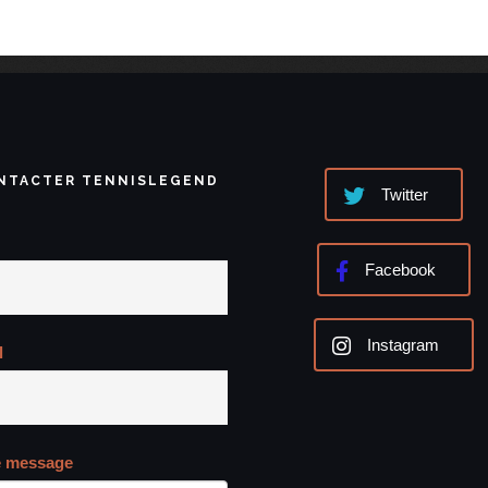
NTACTER TENNISLEGEND
Twitter
Facebook
Instagram
l
e message