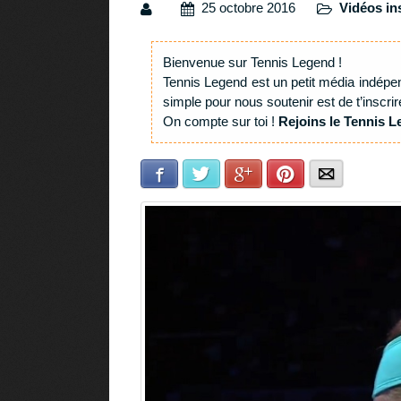
25 octobre 2016
Vidéos in
Bienvenue sur Tennis Legend !
Tennis Legend est un petit média indépe
simple pour nous soutenir est de t’inscrir
On compte sur toi !
Rejoins le Tennis L
Facebook
Twitter
Google+
Pinterest
E-mail