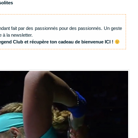
solites
ndant fait par des passionnés pour des passionnés. Un geste
e à la newsletter.
egend Club et récupère ton cadeau de bienvenue ICI !