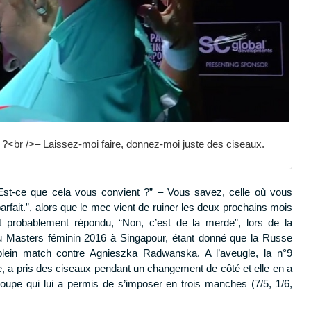
?<br />– Laissez-moi faire, donnez-moi juste des ciseaux.
 “Est-ce que cela vous convient ?” – Vous savez, celle où vous
arfait.”, alors que le mec vient de ruiner les deux prochains mois
t probablement répondu, “Non, c’est de la merde”, lors de la
u Masters féminin 2016 à Singapour, étant donné que la Russe
lein match contre Agnieszka Radwanska. A l’aveugle, la n°9
e, a pris des ciseaux pendant un changement de côté et elle en a
oupe qui lui a permis de s’imposer en trois manches (7/5, 1/6,