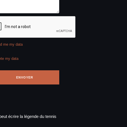
d me my data
ete my data
eut écrire la légende du tennis