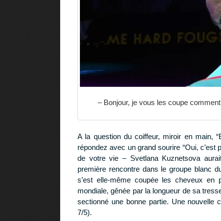
– Bonjour, je vous les coupe comment 
A la question du coiffeur, miroir en main,
répondez avec un grand sourire “Oui, c’est p
de votre vie – Svetlana Kuznetsova aurai
première rencontre dans le groupe blanc d
s’est elle-même coupée les cheveux en p
mondiale, gênée par la longueur de sa tress
sectionné une bonne partie. Une nouvelle c
7/5).