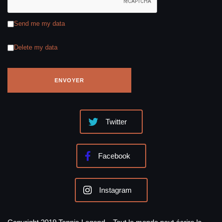
Send me my data
Delete my data
Twitter
Facebook
Instagram