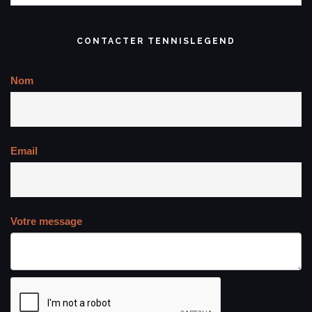
CONTACTER TENNISLEGEND
Nom
Email
Votre message