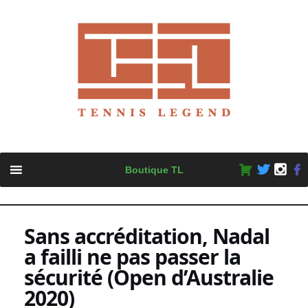
Skip
Boutique TL
to
content
Sans accréditation, Nadal
a failli ne pas passer la
sécurité (Open d’Australie
2020)