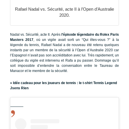
Rafael Nadal vs. Sécurité, acte II à l’Open d’Australie
2020.
Nadal vs. Sécurité, acte II. Après
l’épisode légendaire du Rolex Paris
Masters 2017
, où un vigile avait sorti un “Qui êtes-vous ?” à la
légende du tennis, Rafael Nadal a de nouveau été retenu quelques
instants par un membre de la sécurité à l’Open d’Australie 2020 car
l’Espagnol n’avait pas son accréditation avec lui. Très rapidement, un
collègue du vigile est intervenu et Rafa a pu passer. Dommage qu’il
soit impossible d’entendre la conversation entre le Taureau de
Manacor et le membre de la sécurité.
» Idée cadeau pour les joueurs de tennis :
le t-shirt Tennis Legend
Jsens Rien