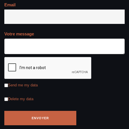
Email
Votre message
Send me my data
Delete my data