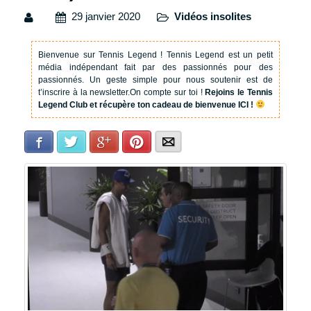
29 janvier 2020
Vidéos insolites
Bienvenue sur Tennis Legend !
Tennis Legend est un petit
média indépendant fait par des passionnés pour des
passionnés. Un geste simple pour nous soutenir est de
t’inscrire à la newsletter.
On compte sur toi !
Rejoins le Tennis
Legend Club et récupère ton cadeau de bienvenue ICI !
Facebook
Twitter
Google+
Pinterest
E-mail