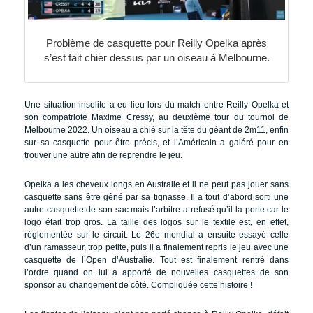
Problème de casquette pour Reilly Opelka après
s’est fait chier dessus par un oiseau à Melbourne.
Une situation insolite a eu lieu lors du match entre Reilly Opelka et
son compatriote Maxime Cressy, au deuxième tour du tournoi de
Melbourne 2022. Un oiseau a chié sur la tête du géant de 2m11, enfin
sur sa casquette pour être précis, et l’Américain a galéré pour en
trouver une autre afin de reprendre le jeu.
Opelka a les cheveux longs en Australie et il ne peut pas jouer sans
casquette sans être gêné par sa tignasse. Il a tout d’abord sorti une
autre casquette de son sac mais l’arbitre a refusé qu’il la porte car le
logo était trop gros. La taille des logos sur le textile est, en effet,
réglementée sur le circuit. Le 26e mondial a ensuite essayé celle
d’un ramasseur, trop petite, puis il a finalement repris le jeu avec une
casquette de l’Open d’Australie. Tout est finalement rentré dans
l’ordre quand on lui a apporté de nouvelles casquettes de son
sponsor au changement de côté. Compliquée cette histoire !