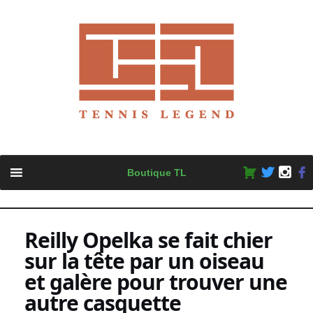
Skip
Boutique TL
to
content
Reilly Opelka se fait chier
sur la tête par un oiseau
et galère pour trouver une
autre casquette