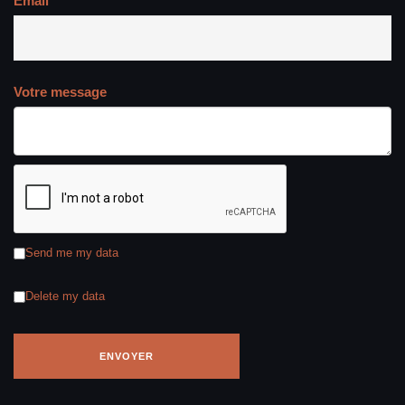
Email
Votre message
Send me my data
Delete my data