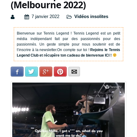
(Melbourne 2022)
7 janvier 2022
Vidéos insolites
Bienvenue sur Tennis Legend !
Tennis Legend est un petit
média indépendant fait par des passionnés pour des
passionnés. Un geste simple pour nous soutenir est de
t’inscrire à la newsletter.
On compte sur toi !
Rejoins le Tennis
Legend Club et récupère ton cadeau de bienvenue ICI !
Facebook
Twitter
Google+
Pinterest
E-mail