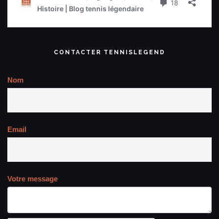
CONTACTER TENNISLEGEND
Nom
Email
Votre message