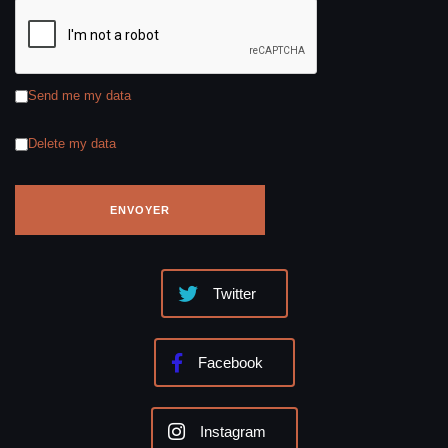
Send me my data
Delete my data
Twitter
Facebook
Instagram