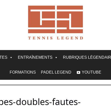
ITES
ENTRAÎNEMENTS
RUBRIQUES LÉGENDAI
FORMATIONS
PADEL LEGEND
YOUTUBE
pes-doubles-fautes-