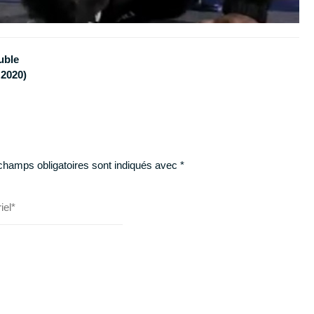
uble
 2020)
champs obligatoires sont indiqués avec
*