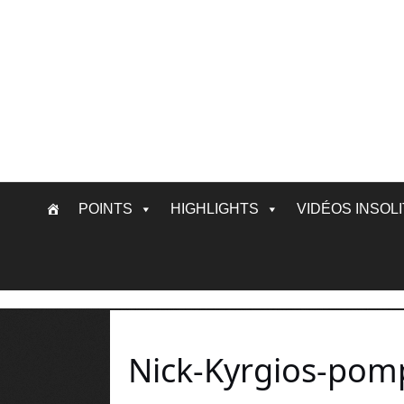
Skip
POINTS
HIGHLIGHTS
VIDÉOS INSOL
to
content
Nick-Kyrgios-pom