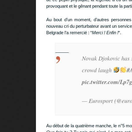
provoquant et le gênant pendant toute la parti
Au bout d’un moment, d’autres personnes
nouveau cri du perturbateur avant un service
Belgrade l’a remercié : “
Merci ! Enfin !
“.
Novak Djokovic has s
#
crowd laugh
pic.twitter.com/Lp7
— Eurosport (@euro
T
Au début de la quatrième manche, le n°5 mondial