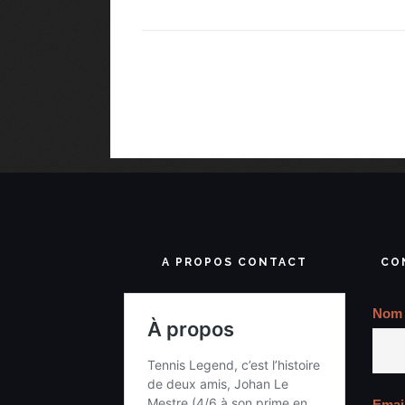
A PROPOS CONTACT
CO
Nom
Emai