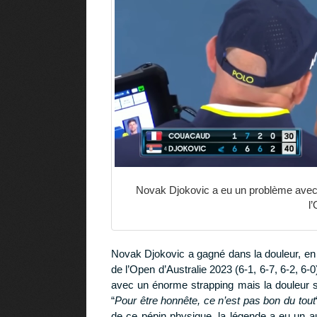
Novak Djokovic a eu un problème avec
l
Novak Djokovic a gagné dans la douleur, e
de l’Open d’Australie 2023 (6-1, 6-7, 6-2, 6-
avec un énorme strapping mais la douleur s
“
Pour être honnête, ce n’est pas bon du tout
de ce pépin physique, la légende a eu un au