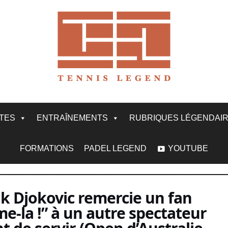
ITES
ENTRAÎNEMENTS
RUBRIQUES LÉGENDAI
FORMATIONS
PADEL LEGEND
YOUTUBE
vak Djokovic remercie un fan
me-la !” à un autre spectateur