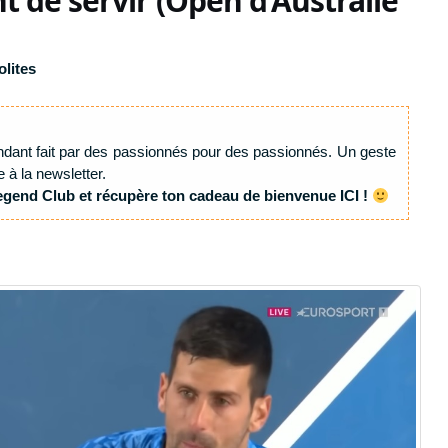
t de servir (Open d’Australie
olites
ndant fait par des passionnés pour des passionnés. Un geste
e à la newsletter.
egend Club et récupère ton cadeau de bienvenue ICI !