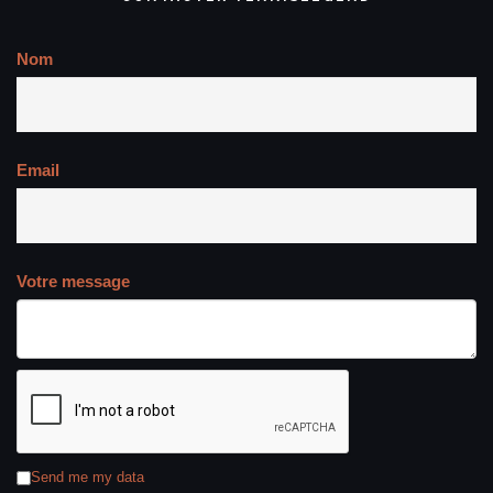
Nom
Email
Votre message
Send me my data