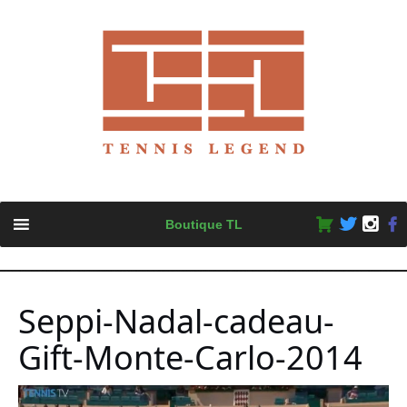
Skip
Boutique TL
to
content
Seppi-Nadal-cadeau-
Gift-Monte-Carlo-2014