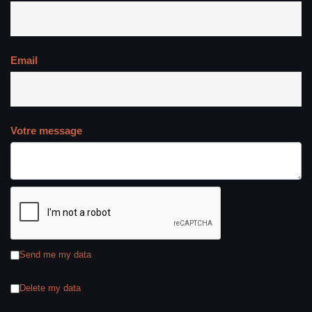
Email
Votre message
Send me my data
Delete my data