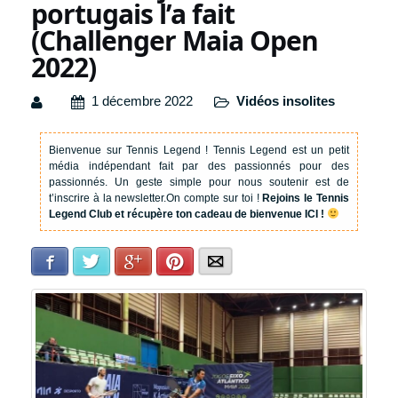
portugais l’a fait
(Challenger Maia Open
2022)
1 décembre 2022
Vidéos insolites
Bienvenue sur Tennis Legend !
Tennis Legend est un petit
média indépendant fait par des passionnés pour des
passionnés. Un geste simple pour nous soutenir est de
t’inscrire à la newsletter.
On compte sur toi !
Rejoins le Tennis
Legend Club et récupère ton cadeau de bienvenue ICI !
Facebook
Twitter
Google+
Pinterest
E-mail