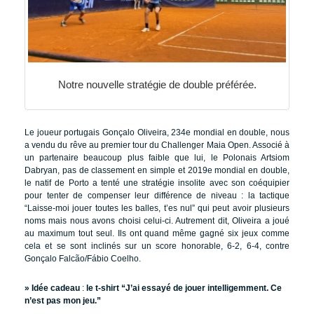
Notre nouvelle stratégie de double préférée.
Le joueur portugais Gonçalo Oliveira, 234e mondial en double, nous
a vendu du rêve au premier tour du Challenger Maia Open. Associé à
un partenaire beaucoup plus faible que lui, le Polonais Artsiom
Dabryan, pas de classement en simple et 2019e mondial en double,
le natif de Porto a tenté une stratégie insolite avec son coéquipier
pour tenter de compenser leur différence de niveau : la tactique
“Laisse-moi jouer toutes les balles, t’es nul” qui peut avoir plusieurs
noms mais nous avons choisi celui-ci. Autrement dit, Oliveira a joué
au maximum tout seul. Ils ont quand même gagné six jeux comme
cela et se sont inclinés sur un score honorable, 6-2, 6-4, contre
Gonçalo Falcão/Fábio Coelho.
» Idée cadeau
:
le t-shirt “J’ai essayé de jouer intelligemment. Ce
n’est pas mon jeu.”