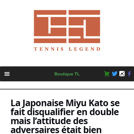
Skip
Boutique TL
to
content
La Japonaise Miyu Kato se
fait disqualifier en double
mais l’attitude des
adversaires était bien