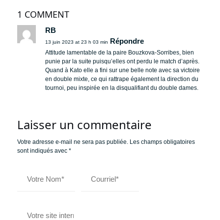
1 COMMENT
RB
Répondre
13 juin 2023 at 23 h 03 min
Attitude lamentable de la paire Bouzkova-Sorribes, bien
punie par la suite puisqu’elles ont perdu le match d’après.
Quand à Kato elle a fini sur une belle note avec sa victoire
en double mixte, ce qui rattrape également la direction du
tournoi, peu inspirée en la disqualifiant du double dames.
Laisser un commentaire
Votre adresse e-mail ne sera pas publiée.
Les champs obligatoires
sont indiqués avec
*