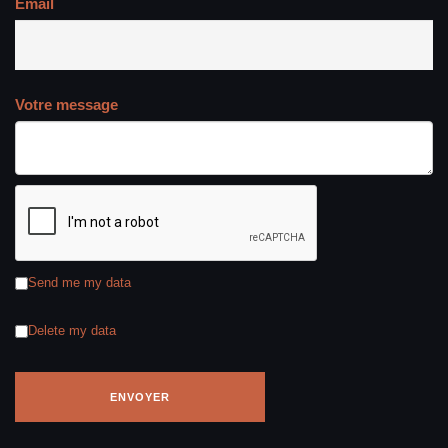
Email
Votre message
Send me my data
Delete my data