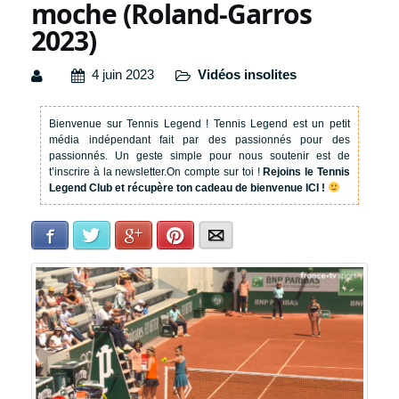
moche (Roland-Garros
2023)
4 juin 2023
Vidéos insolites
Bienvenue sur Tennis Legend !
Tennis Legend est un petit
média indépendant fait par des passionnés pour des
passionnés. Un geste simple pour nous soutenir est de
t’inscrire à la newsletter.
On compte sur toi !
Rejoins le Tennis
Legend Club et récupère ton cadeau de bienvenue ICI !
Facebook
Twitter
Google+
Pinterest
E-mail