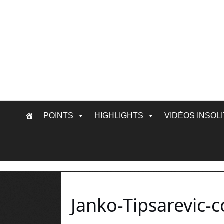
Skip
POINTS
HIGHLIGHTS
VIDÉOS INSOL
to
content
Janko-Tipsarevic-c