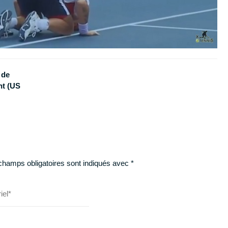
 de
nt (US
champs obligatoires sont indiqués avec
*