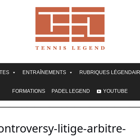
ITES
ENTRAÎNEMENTS
RUBRIQUES LÉGENDAI
FORMATIONS
PADEL LEGEND
YOUTUBE
ontroversy-litige-arbitre-