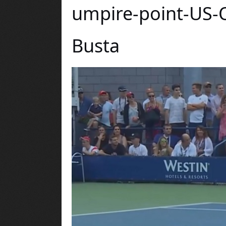
umpire-point-US-
Busta