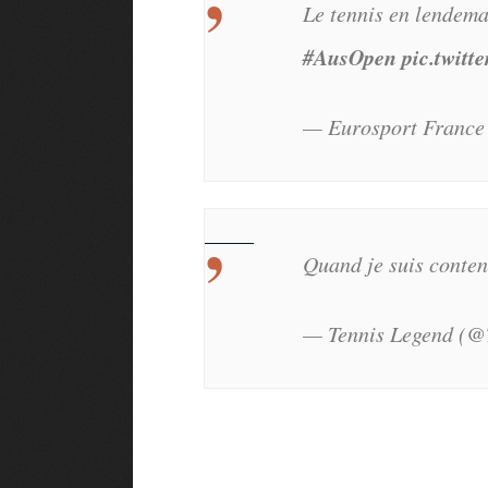
Le tennis en lendema
#AusOpen
pic.twit
— Eurosport Franc
Quand je suis conten
— Tennis Legend (@