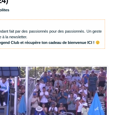
24)
olites
ndant fait par des passionnés pour des passionnés. Un geste
e à la newsletter.
egend Club et récupère ton cadeau de bienvenue ICI !