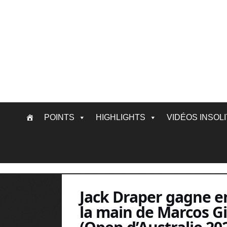
Skip
POINTS
HIGHLIGHTS
VIDÉOS INSOL
to
content
Jack Draper gagne en
la main de Marcos Gi