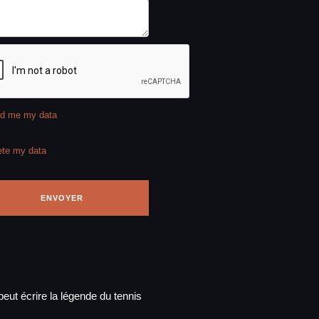
d me my data
ete my data
eut écrire la légende du tennis