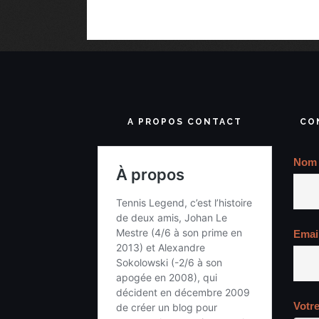
A PROPOS CONTACT
CO
Nom
Emai
Votr