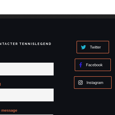
NTACTER TENNISLEGEND
Twitter
Facebook
Instagram
l
e message