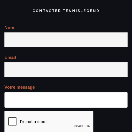
CONTACTER TENNISLEGEND
Nom
Email
Votre message