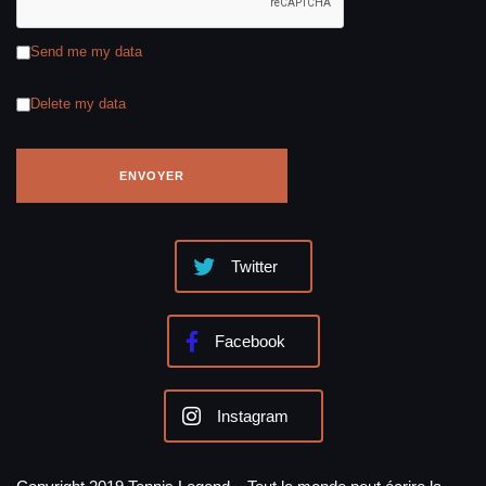
Send me my data
Delete my data
Twitter
Facebook
Instagram