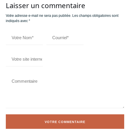
Laisser un commentaire
Votre adresse e-mail ne sera pas publiée.
Les champs obligatoires sont
indiqués avec
*