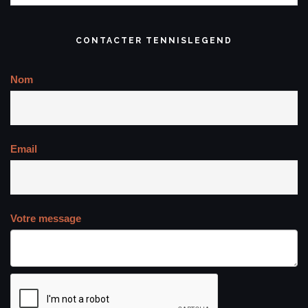
CONTACTER TENNISLEGEND
Nom
Email
Votre message