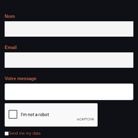
Nom
Email
Votre message
Send me my data