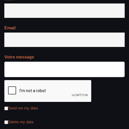
Email
Votre message
Send me my data
Delete my data