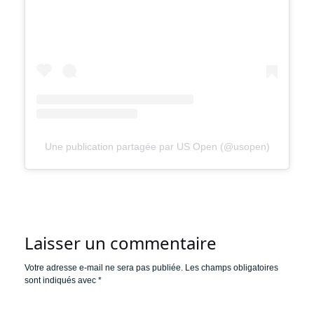
Une publication partagée par US Open (@usopen)
Laisser un commentaire
Votre adresse e-mail ne sera pas publiée.
Les champs obligatoires
sont indiqués avec
*