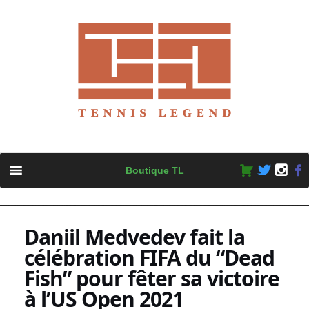
Skip
Boutique TL
to
content
Daniil Medvedev fait la
célébration FIFA du “Dead
Fish” pour fêter sa victoire
à l’US Open 2021