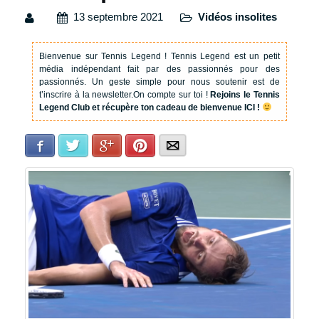
13 septembre 2021
Vidéos insolites
Bienvenue sur Tennis Legend !
Tennis Legend est un petit
média indépendant fait par des passionnés pour des
passionnés. Un geste simple pour nous soutenir est de
t’inscrire à la newsletter.
On compte sur toi !
Rejoins le Tennis
Legend Club et récupère ton cadeau de bienvenue ICI !
Facebook
Twitter
Google+
Pinterest
E-mail