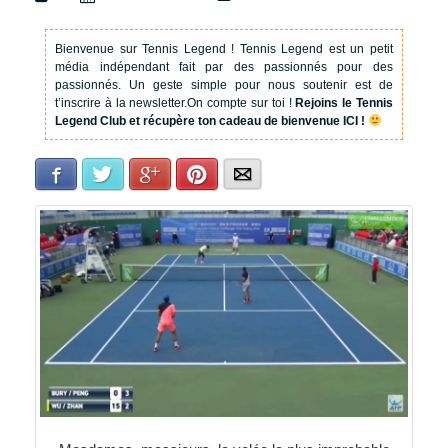
Bienvenue sur Tennis Legend !
Tennis Legend est un petit
média indépendant fait par des passionnés pour des
passionnés. Un geste simple pour nous soutenir est de
t’inscrire à la newsletter.
On compte sur toi !
Rejoins le Tennis
Legend Club et récupère ton cadeau de bienvenue ICI !
Facebook
Twitter
Google+
Pinterest
E-mail