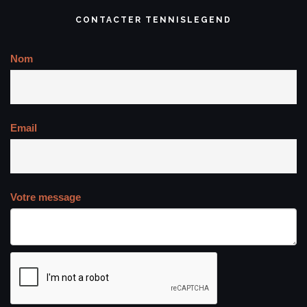
CONTACTER TENNISLEGEND
Nom
Email
Votre message