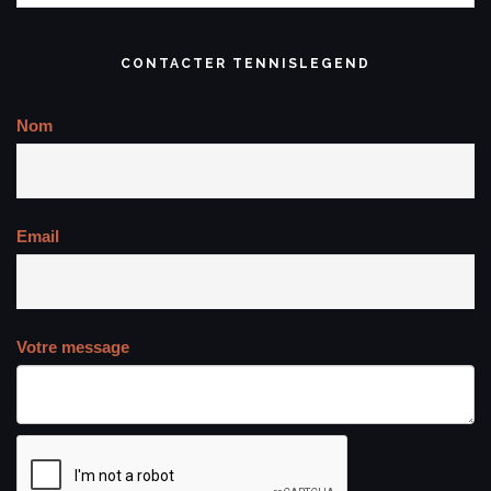
CONTACTER TENNISLEGEND
Nom
Email
Votre message