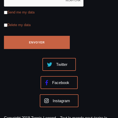
Send me my data
Delete my data
Twitter
Facebook
Instagram
Copyright 2019 Tennis Legend – Tout le monde peut écrire la