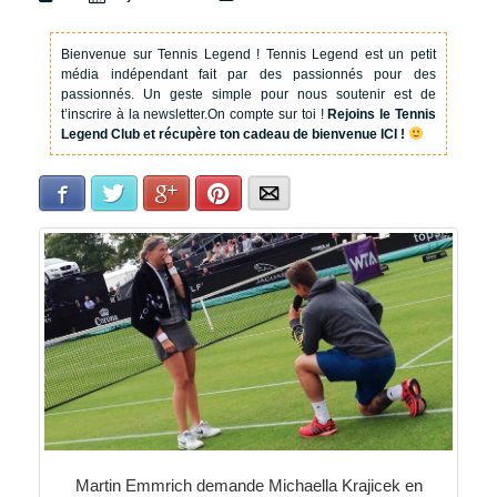
Bienvenue sur Tennis Legend !
Tennis Legend est un petit
média indépendant fait par des passionnés pour des
passionnés. Un geste simple pour nous soutenir est de
t’inscrire à la newsletter.
On compte sur toi !
Rejoins le Tennis
Legend Club et récupère ton cadeau de bienvenue ICI !
Facebook
Twitter
Google+
Pinterest
E-mail
Martin Emmrich demande Michaella Krajicek en