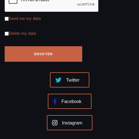
Send me my data
Delete my data
Twitter
Facebook
Instagram