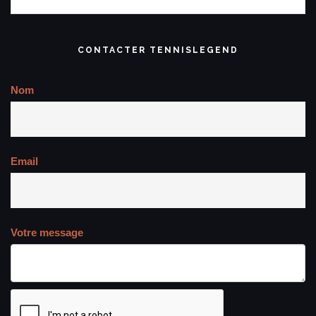
CONTACTER TENNISLEGEND
Nom
Email
Votre message