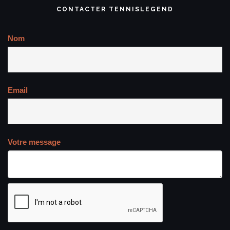
CONTACTER TENNISLEGEND
Nom
Email
Votre message