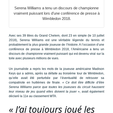
Serena Williams a tenu un discours de championne
vraiment puissant lors d’une conférence de presse à
Wimbledon 2018.
Avec ses 39 titres du Grand Chelem, dont 23 en simple (le 10 juillet
2018), Serena Williams est une véritable légende du tennis et
probablement la plus grande joueuse de l’histoire. A l’occasion d’une
conférence de presse à Wimbledon 2018, l’Américaine a tenu un
discours de championne vraiment puissant qui est devenu viral sur la
toile avec plusieurs millions de vues.
Un journaliste a repris les mots de la joueuse américaine Madison
Keys qui a admis, après sa défaite au troisième tour de Wimbledon,
qu’elle avait été perturbée par l’éventualité de retrouver sa
compatriote en huitièmes de finale.
« Ce doit être difficile d’être
Serena Williams parce que toutes les joueuses du circuit haussent
leur niveau de jeu quand elles doivent la jouer
», avait également
déclaré la 11e au classement WTA.
« J’ai toujours joué les