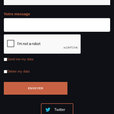
Votre message
Send me my data
Delete my data
Twitter