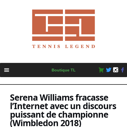
Skip
Boutique TL
to
content
Serena Williams fracasse
l’Internet avec un discours
puissant de championne
(Wimbledon 2018)