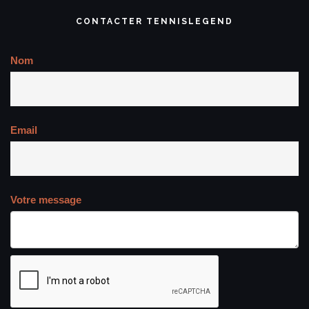
CONTACTER TENNISLEGEND
Nom
Email
Votre message