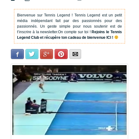
Bienvenue sur Tennis Legend !
Tennis Legend est un petit
média indépendant fait par des passionnés pour des
passionnés. Un geste simple pour nous soutenir est de
t’inscrire à la newsletter.
On compte sur toi !
Rejoins le Tennis
Legend Club et récupère ton cadeau de bienvenue ICI !
Facebook
Twitter
Google+
Pinterest
E-mail