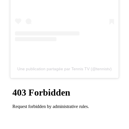
Une publication partagée par Tennis TV (@tennistv)