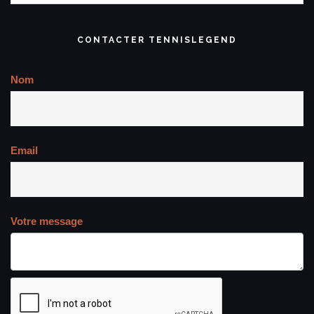
CONTACTER TENNISLEGEND
Nom
Email
Votre message