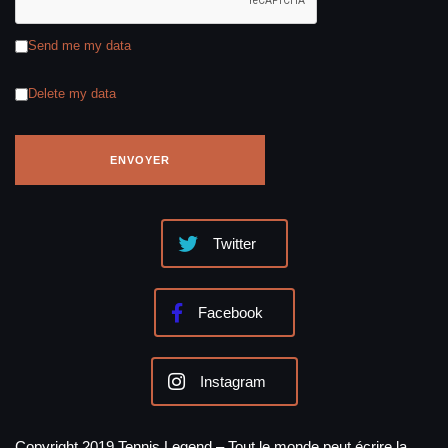
Send me my data
Delete my data
Twitter
Facebook
Instagram
Copyright 2019 Tennis Legend – Tout le monde peut écrire la