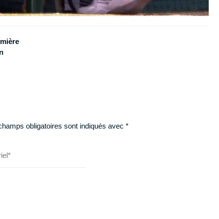
emière
n
champs obligatoires sont indiqués avec
*