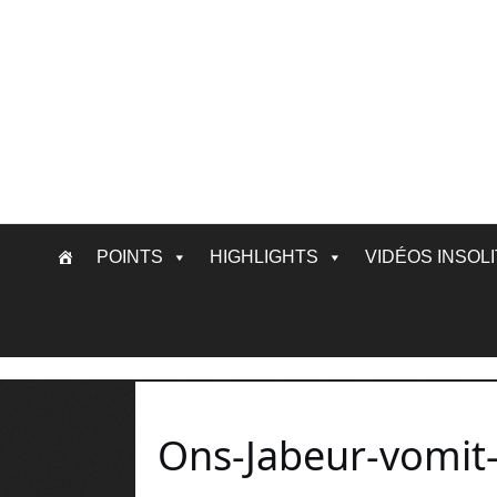
Skip
POINTS
HIGHLIGHTS
VIDÉOS INSOL
to
content
Ons-Jabeur-vomit