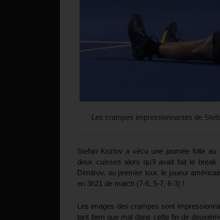
Les crampes impressionnantes de Stefan
Stefan Kozlov a vécu une journée folle au
deux cuisses alors qu’il avait fait le bre
Dimitrov, au premier tour, le joueur améric
en 3h21 de match (7-6, 5-7, 6-3) !
Les images des crampes sont impressionnant
tant bien que mal dans cette fin de deuxièm