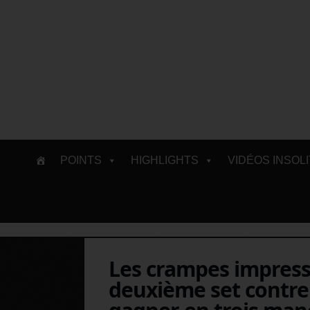
Skip
POINTS
HIGHLIGHTS
VIDÉOS INSOL
to
content
Les crampes impress
deuxième set contre 