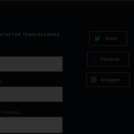
NTACTER TENNISLEGEND
Twitter
Facebook
Instagram
l
e message