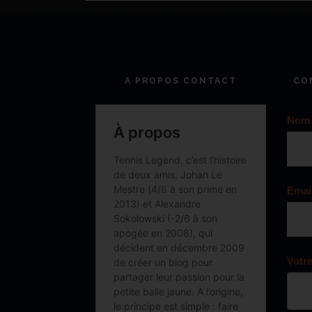
A PROPOS CONTACT
CO
Nom
Emai
Votr