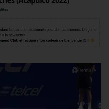
ches (Acapulco 2022)
lites
ndant fait par des passionnés pour des passionnés. Un geste
e à la newsletter.
egend Club et récupère ton cadeau de bienvenue ICI !