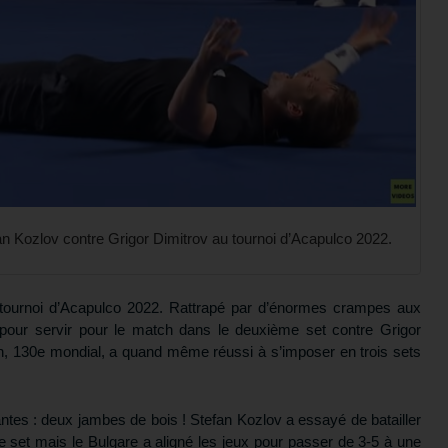
 Kozlov contre Grigor Dimitrov au tournoi d’Acapulco 2022.
 tournoi d’Acapulco 2022. Rattrapé par d’énormes crampes aux
ak pour servir pour le match dans le deuxième set contre Grigor
ain, 130e mondial, a quand même réussi à s’imposer en trois sets
es : deux jambes de bois ! Stefan Kozlov a essayé de batailler
e set mais le Bulgare a aligné les jeux pour passer de 3-5 à une