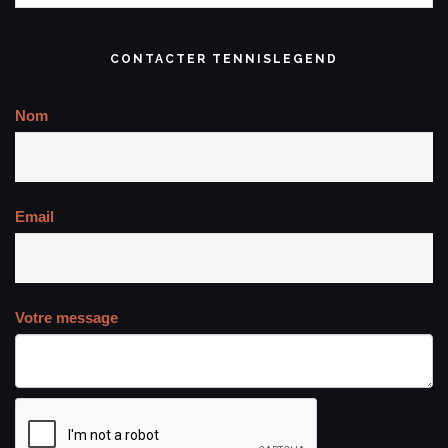
CONTACTER TENNISLEGEND
Nom
Email
Votre message