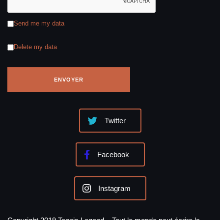
Send me my data
Delete my data
Twitter
Facebook
Instagram