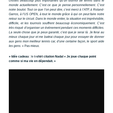
choses beaucoup plus importantes qu’un tournoi de tennis dans le
monde actuellement. C’est ce que je pense personnellement. C’est
notre boulot. Tout ce que l’on peut dire, c’est merci à l’ATP, à Roland-
Garros, à l’US OPEN, à tout le monde grâce à qui on peut faire notre
retour sur le circuit. Dans le monde entier, la situation est imprévisible,
difficile, et les tournois souffrent beaucoup économiquement. C’est
très risqué d’organiser un événement pendant ces moments difficiles.
La seule chose que je peux garantir, c’est que je serai là. Je ferai au
mieux chaque jour et me battrai chaque jour pour essayer de donner
aux gens mon meilleur tennis car, d’une certaine façon, le sport aide
les gens.
» Pas mieux.
» Idée cadeau
: le
t-shirt citation Nadal « Je joue chaque point
comme si ma vie en dépendait. »