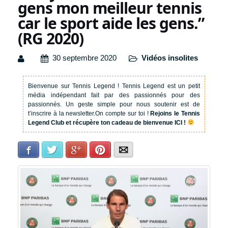
gens mon meilleur tennis
car le sport aide les gens.”
(RG 2020)
30 septembre 2020
Vidéos insolites
Bienvenue sur Tennis Legend !
Tennis Legend est un petit
média indépendant fait par des passionnés pour des
passionnés. Un geste simple pour nous soutenir est de
t’inscrire à la newsletter.
On compte sur toi !
Rejoins le Tennis
Legend Club et récupère ton cadeau de bienvenue ICI !
Facebook
Twitter
Google+
Pinterest
E-mail