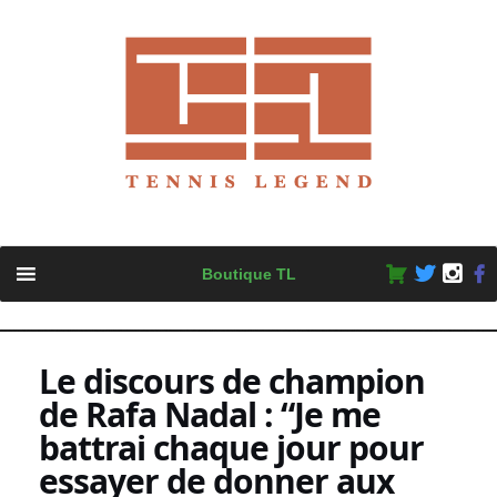
Skip
Boutique TL
to
content
Le discours de champion
de Rafa Nadal : “Je me
battrai chaque jour pour
essayer de donner aux