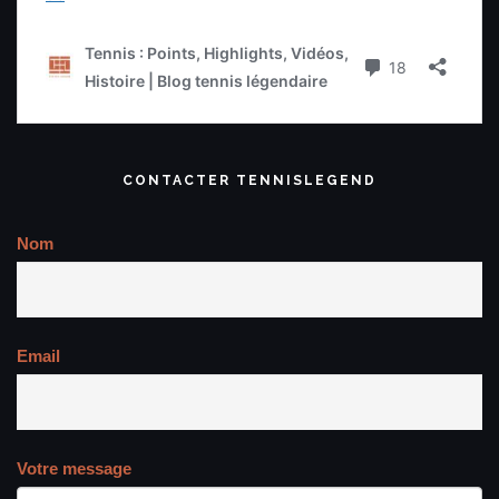
CONTACTER TENNISLEGEND
Nom
Email
Votre message