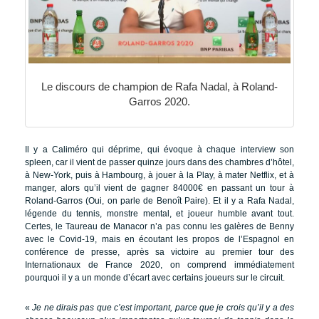
Le discours de champion de Rafa Nadal, à Roland-
Garros 2020.
Il y a Caliméro qui déprime, qui évoque à chaque interview son
spleen, car il vient de passer quinze jours dans des chambres d’hôtel,
à New-York, puis à Hambourg, à jouer à la Play, à mater Netflix, et à
manger, alors qu’il vient de gagner 84000€ en passant un tour à
Roland-Garros (Oui, on parle de Benoît Paire). Et il y a Rafa Nadal,
légende du tennis, monstre mental, et joueur humble avant tout.
Certes, le Taureau de Manacor n’a pas connu les galères de Benny
avec le Covid-19, mais en écoutant les propos de l’Espagnol en
conférence de presse, après sa victoire au premier tour des
Internationaux de France 2020, on comprend immédiatement
pourquoi il y a un monde d’écart avec certains joueurs sur le circuit.
«
Je ne dirais pas que c’est important, parce que je crois qu’il y a des