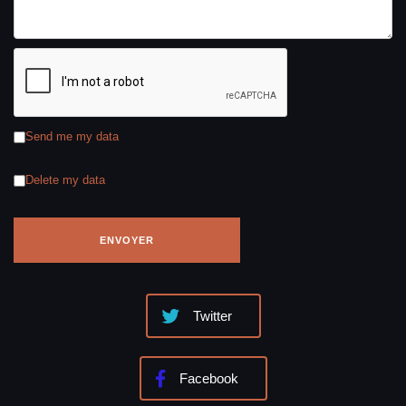
Send me my data
Delete my data
Twitter
Facebook