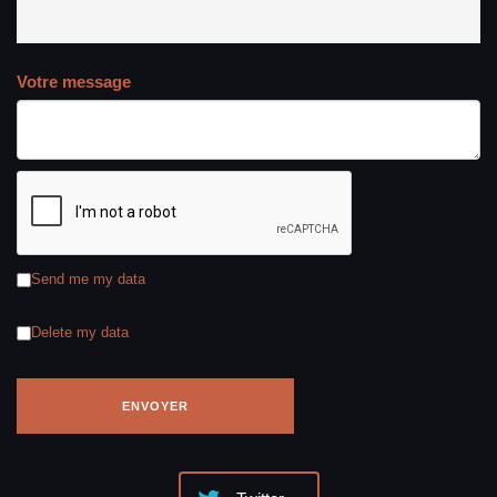
Votre message
Send me my data
Delete my data