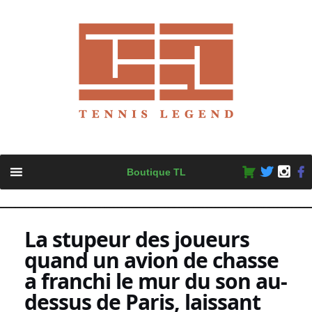
Skip
Boutique TL
to
content
La stupeur des joueurs
quand un avion de chasse
a franchi le mur du son au-
dessus de Paris, laissant