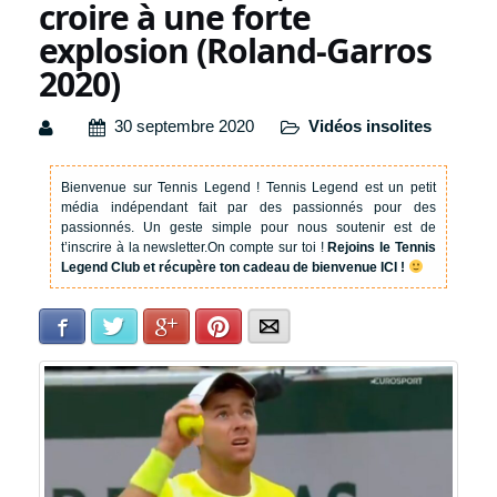
croire à une forte
explosion (Roland-Garros
2020)
30 septembre 2020
Vidéos insolites
Bienvenue sur Tennis Legend !
Tennis Legend est un petit
média indépendant fait par des passionnés pour des
passionnés. Un geste simple pour nous soutenir est de
t’inscrire à la newsletter.
On compte sur toi !
Rejoins le Tennis
Legend Club et récupère ton cadeau de bienvenue ICI !
Facebook
Twitter
Google+
Pinterest
E-mail