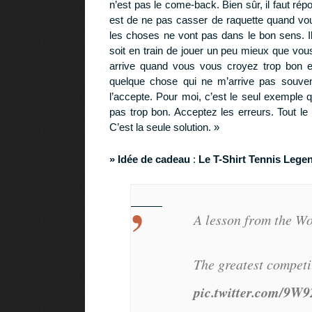
n’est pas le come-back. Bien sûr, il faut ré
est de ne pas casser de raquette quand vou
les choses ne vont pas dans le bon sens. Il f
soit en train de jouer un peu mieux que vous
arrive quand vous vous croyez trop bon e
quelque chose qui ne m’arrive pas souvent
l’accepte. Pour moi, c’est le seul exemple
pas trop bon. Acceptez les erreurs. Tout l
C’est la seule solution. »
» Idée de cadeau
:
Le T-Shirt Tennis Leg
A lesson from the W
The greatest competi
pic.twitter.com/9W