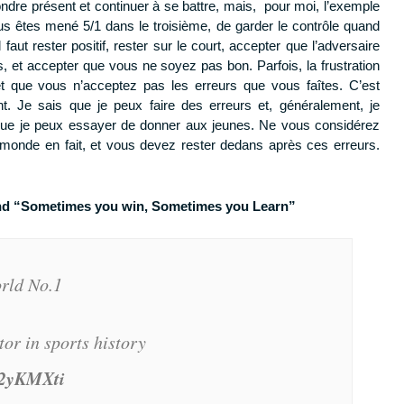
pondre présent et continuer à se battre, mais, pour moi, l’exemple
s êtes mené 5/1 dans le troisième, de garder le contrôle quand
aut rester positif, rester sur le court, accepter que l’adversaire
, et accepter que vous ne soyez pas bon. Parfois, la frustration
t que vous n’acceptez pas les erreurs que vous faîtes. C’est
. Je sais que je peux faire des erreurs et, généralement, je
 que je peux essayer de donner aux jeunes. Ne vous considérez
e monde en fait, et vous devez rester dedans après ces erreurs.
end “Sometimes you win, Sometimes you Learn”
orld No.1
tor in sports history
92yKMXti