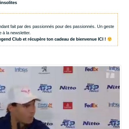
insolites
ndant fait par des passionnés pour des passionnés. Un geste
e à la newsletter.
egend Club et récupère ton cadeau de bienvenue ICI !