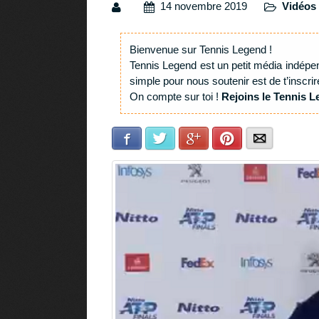
14 novembre 2019
Vidéos 
Bienvenue sur Tennis Legend !
Tennis Legend est un petit média indépe
simple pour nous soutenir est de t’inscrir
On compte sur toi !
Rejoins le Tennis L
Facebook
Twitter
Google+
Pinterest
E-mail