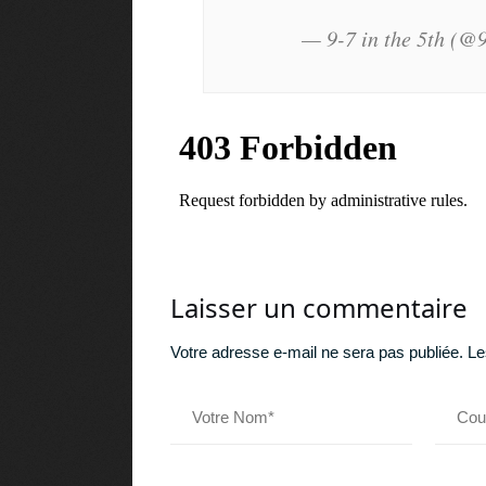
— 9-7 in the 5th (@
Laisser un commentaire
Votre adresse e-mail ne sera pas publiée.
Le