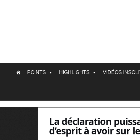
Skip
POINTS
HIGHLIGHTS
VIDÉOS INSOL
to
content
La déclaration puissa
d’esprit à avoir sur 