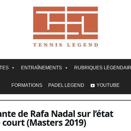
ITES
ENTRAÎNEMENTS
RUBRIQUES LÉGENDAI
FORMATIONS
PADEL LEGEND
YOUTUBE
nte de Rafa Nadal sur l’état
le court (Masters 2019)