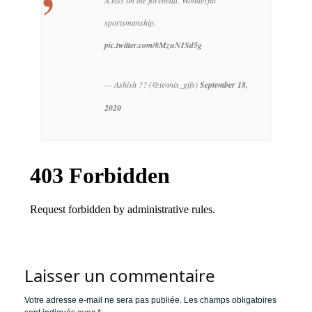
A kiss on the forehead. Wonderful
sportsmanship.
pic.twitter.com/8MzuNISd5g
— Ashish ?? (@tennis_gifs)
September 18,
2020
Laisser un commentaire
Votre adresse e-mail ne sera pas publiée.
Les champs obligatoires