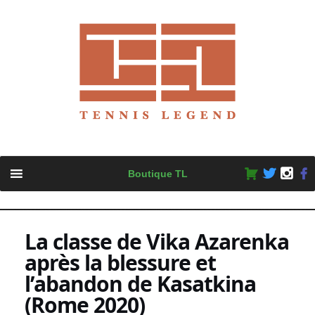
Skip
Boutique TL
to
content
La classe de Vika Azarenka
après la blessure et
l’abandon de Kasatkina
(Rome 2020)