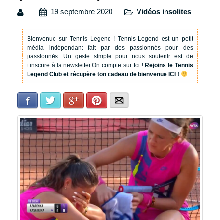
19 septembre 2020
Vidéos insolites
Bienvenue sur Tennis Legend !
Tennis Legend est un petit
média indépendant fait par des passionnés pour des
passionnés. Un geste simple pour nous soutenir est de
t’inscrire à la newsletter.
On compte sur toi !
Rejoins le Tennis
Legend Club et récupère ton cadeau de bienvenue ICI !
Facebook
Twitter
Google+
Pinterest
E-mail