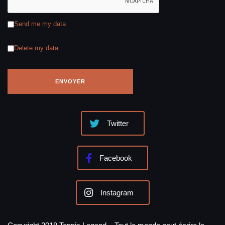
Send me my data
Delete my data
Twitter
Facebook
Instagram