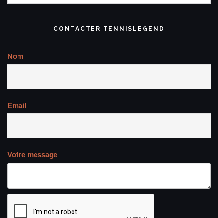
CONTACTER TENNISLEGEND
Nom
Email
Votre message