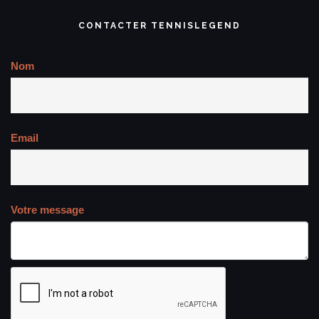
CONTACTER TENNISLEGEND
Nom
Email
Votre message