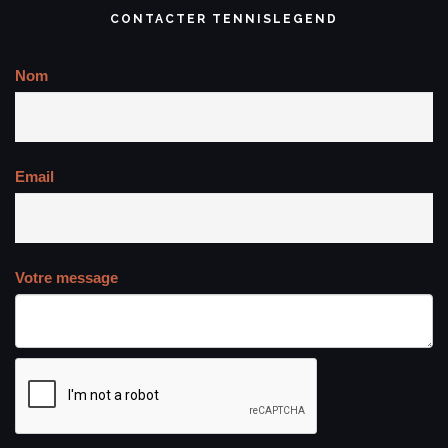
CONTACTER TENNISLEGEND
Nom
Email
Votre message