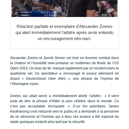
Réaction parfaite et exemplaire d’Alexander Zverev
qui alert immédiatement l’arbitre après avoir entendu
un encouragement néo-nazi.
Alexander Zverev et Jannik Sinner ont livré un énorme combat dans
la chaleur et l’humidité new-yorkaise en huitièmes de finale de l’US
Open 2023. Un bras de fer marqué également par un incident dans le
quatrième set. Un spectateur a encouragé le joueur allemand en
disant
« Deutschland Uber Alles »,
une phrase de l’hymne de
l’Allemagne nazie.
Zverev, qui allait servir, a immédiatement alerté l’arbitre :
«
Il vient
juste de dire la phrase d’Hitler la plus célèbre dans le monde. Ce
n’est pas acceptable. Incroyable.
».
D’un ton autoritaire, James
Keothavong s’est retourné vers le public et a demandé à la personne
de se dénoncer et l’homme qui a tenu ces propos a été expulsé du
stade quelques instants plus tard par la sécurité.