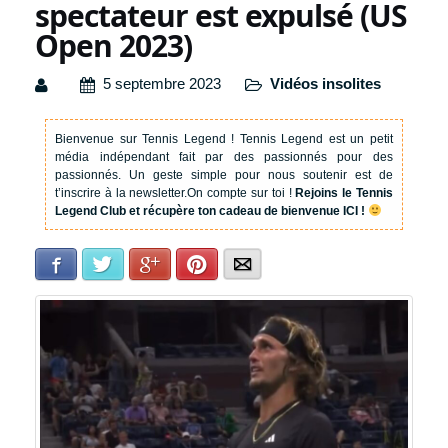
spectateur est expulsé (US
Open 2023)
5 septembre 2023
Vidéos insolites
Bienvenue sur Tennis Legend !
Tennis Legend est un petit
média indépendant fait par des passionnés pour des
passionnés. Un geste simple pour nous soutenir est de
t’inscrire à la newsletter.
On compte sur toi !
Rejoins le Tennis
Legend Club et récupère ton cadeau de bienvenue ICI !
Facebook
Twitter
Google+
Pinterest
E-mail