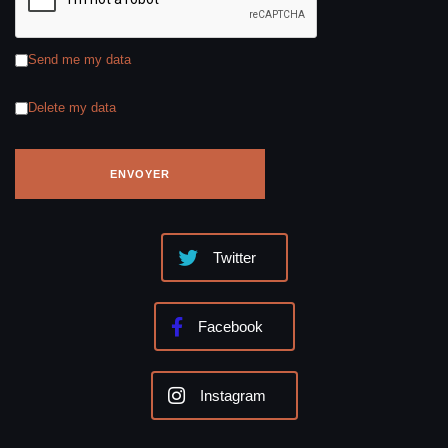
Send me my data
Delete my data
Twitter
Facebook
Instagram