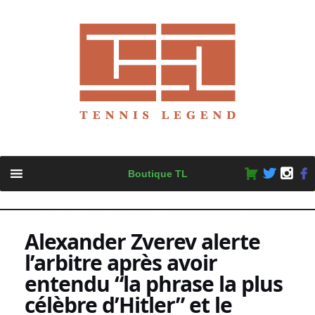
Skip
Boutique TL
to
content
Alexander Zverev alerte
l’arbitre après avoir
entendu “la phrase la plus
célèbre d’Hitler” et le