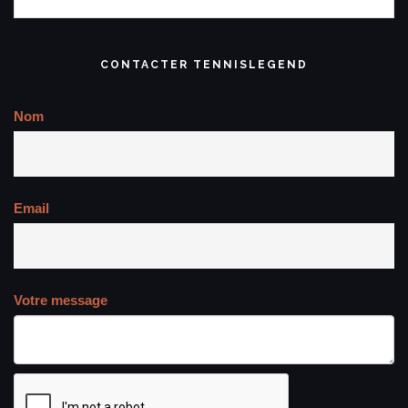
CONTACTER TENNISLEGEND
Nom
Email
Votre message