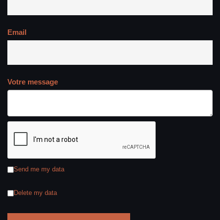
Email
Votre message
Send me my data
Delete my data