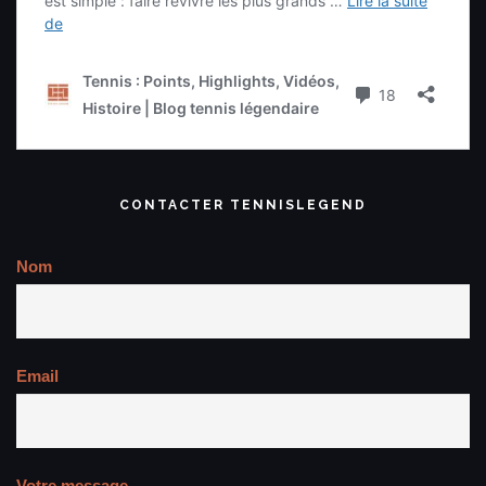
CONTACTER TENNISLEGEND
Nom
Email
Votre message