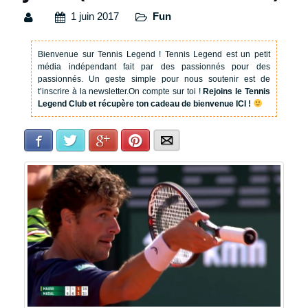
1 juin 2017
Fun
Bienvenue sur Tennis Legend !
Tennis Legend est un petit
média indépendant fait par des passionnés pour des
passionnés. Un geste simple pour nous soutenir est de
t’inscrire à la newsletter.
On compte sur toi !
Rejoins le Tennis
Legend Club et récupère ton cadeau de bienvenue ICI !
Facebook
Twitter
Google+
Pinterest
E-mail