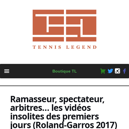
Skip
Boutique TL
to
content
Ramasseur, spectateur,
arbitres… les vidéos
insolites des premiers
jours (Roland-Garros 2017)