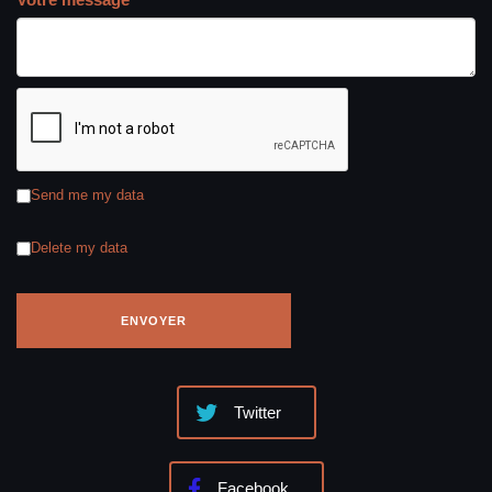
Send me my data
Delete my data
Twitter
Facebook