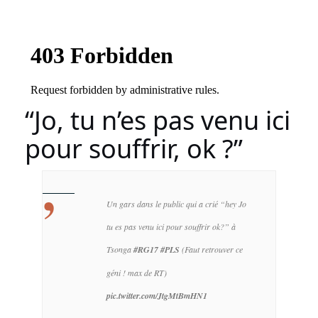
“Jo, tu n’es pas venu ici
pour souffrir, ok ?”
Un gars dans le public qui a crié “hey Jo
tu es pas venu ici pour souffrir ok?” à
Tsonga
#RG17
#PLS
(Faut retrouver ce
géni ! max de RT)
pic.twitter.com/JtgMtBmHN1