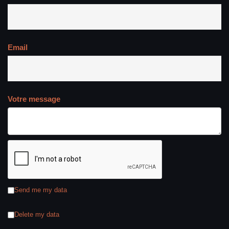
Email
Votre message
Send me my data
Delete my data