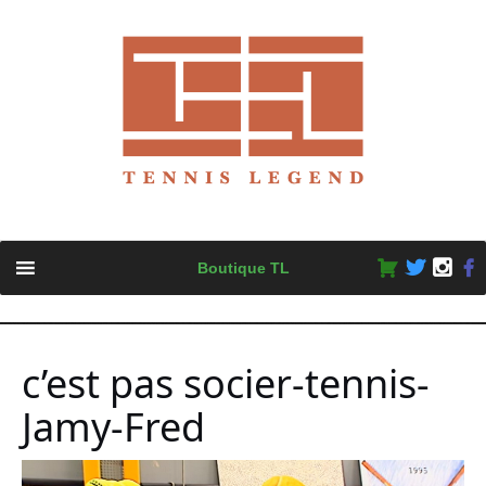
Skip
Boutique TL
to
content
c’est pas socier-tennis-
Jamy-Fred