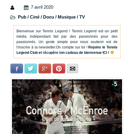
7 avril 2020
Pub / Ciné / Docu / Musique / TV
Bienvenue sur Tennis Legend !
Tennis Legend est un petit
média indépendant fait par des passionnés pour des
passionnés. Un geste simple pour nous soutenir est de
t’inscrire à la newsletter.
On compte sur toi !
Rejoins le Tennis
Legend Club et récupère ton cadeau de bienvenue ICI !
Facebook
Twitter
Google+
Pinterest
E-mail