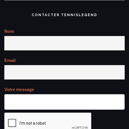
CONTACTER TENNISLEGEND
Nom
Email
Votre message