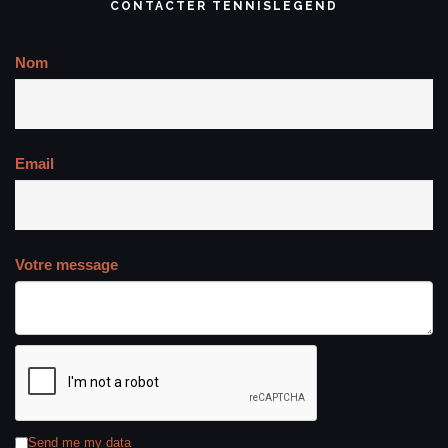
CONTACTER TENNISLEGEND
Nom
Email
Votre message
Send me my data