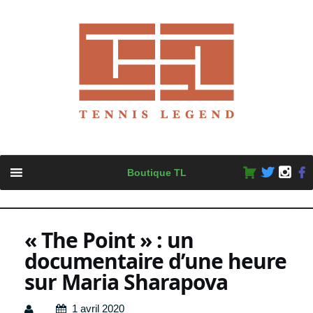
Skip
Boutique TL
to
content
« The Point » : un
documentaire d’une heure
sur Maria Sharapova
1 avril 2020