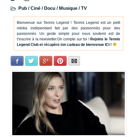
Pub / Ciné / Docu / Musique / TV
Bienvenue sur Tennis Legend !
Tennis Legend est un petit
média indépendant fait par des passionnés pour des
passionnés. Un geste simple pour nous soutenir est de
t’inscrire à la newsletter.
On compte sur toi !
Rejoins le Tennis
Legend Club et récupère ton cadeau de bienvenue ICI !
Facebook
Twitter
Google+
Pinterest
E-mail