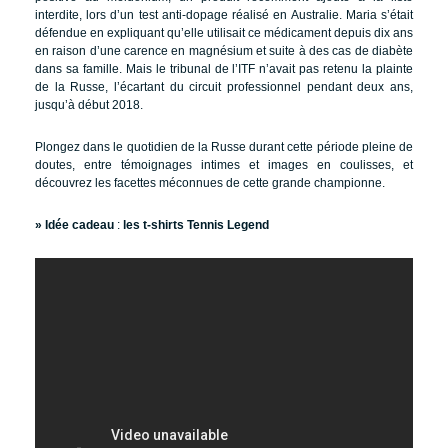
interdite, lors d’un test anti-dopage réalisé en Australie. Maria s’était
défendue en expliquant qu’elle utilisait ce médicament depuis dix ans
en raison d’une carence en magnésium et suite à des cas de diabète
dans sa famille. Mais le tribunal de l’ITF n’avait pas retenu la plainte
de la Russe, l’écartant du circuit professionnel pendant deux ans,
jusqu’à début 2018.
Plongez dans le quotidien de la Russe durant cette période pleine de
doutes, entre témoignages intimes et images en coulisses, et
découvrez les facettes méconnues de cette grande championne.
» Idée cadeau
:
les t-shirts Tennis Legend