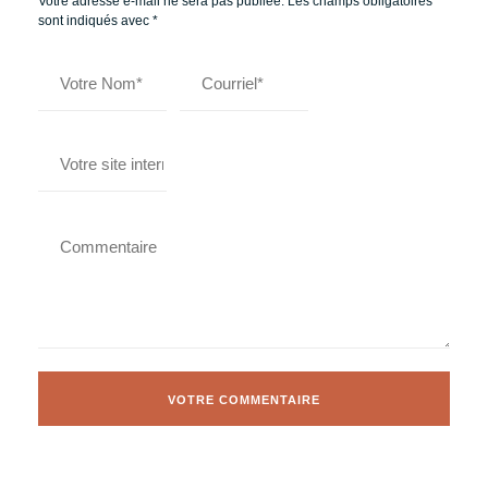
Votre adresse e-mail ne sera pas publiée.
Les champs obligatoires
sont indiqués avec
*