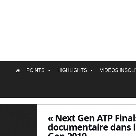
Skip
POINTS
HIGHLIGHTS
VIDÉOS INSOL
to
content
« Next Gen ATP Finals
documentaire dans l