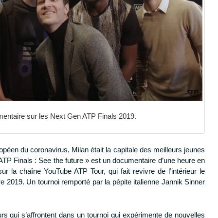
mentaire sur les Next Gen ATP Finals 2019.
opéen du coronavirus, Milan était la capitale des meilleurs jeunes
ATP Finals : See the future » est un documentaire d’une heure en
 sur la chaîne YouTube ATP Tour, qui fait revivre de l’intérieur le
2019. Un tournoi remporté par la pépite italienne Jannik Sinner
rs qui s’affrontent dans un tournoi qui expérimente de nouvelles