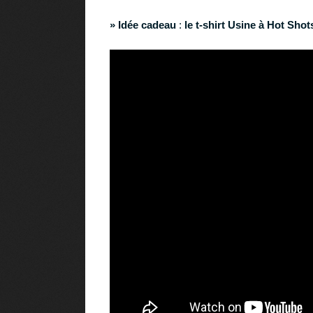
» Idée cadeau
:
le t-shirt Usine à Hot Shot