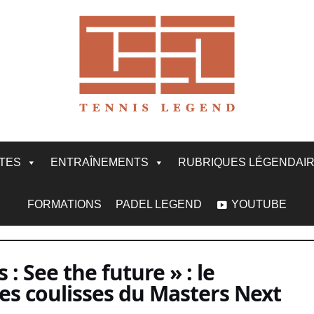
ITES
ENTRAÎNEMENTS
RUBRIQUES LÉGENDAI
FORMATIONS
PADEL LEGEND
YOUTUBE
 : See the future » : le
es coulisses du Masters Next