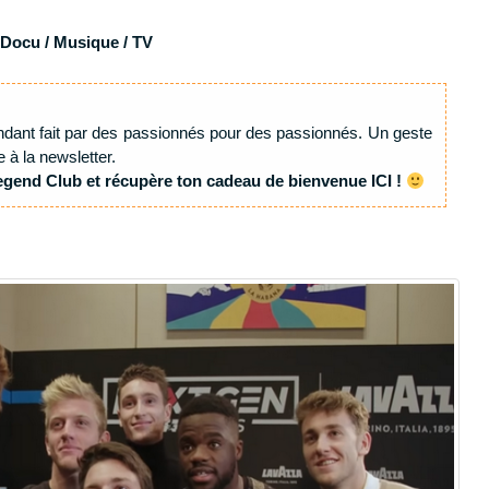
 Docu / Musique / TV
ndant fait par des passionnés pour des passionnés. Un geste
e à la newsletter.
egend Club et récupère ton cadeau de bienvenue ICI !