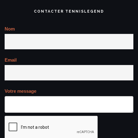
CONTACTER TENNISLEGEND
Nom
Email
Votre message