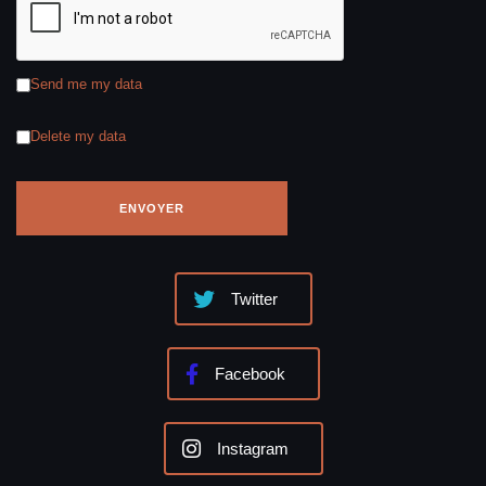
Send me my data
Delete my data
Twitter
Facebook
Instagram