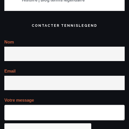
CONTACTER TENNISLEGEND
Nom
Email
Votre message