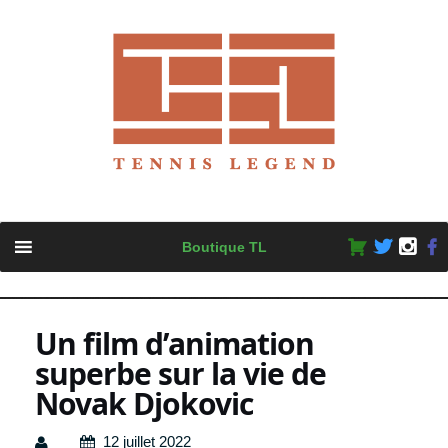
Skip
Boutique TL
to
content
Un film d’animation
superbe sur la vie de
Novak Djokovic
12 juillet 2022