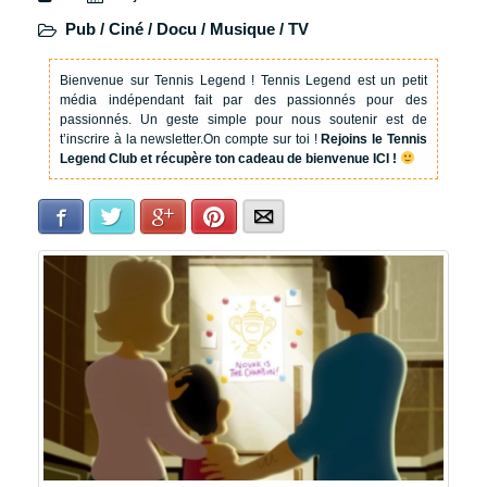
Pub / Ciné / Docu / Musique / TV
Bienvenue sur Tennis Legend !
Tennis Legend est un petit
média indépendant fait par des passionnés pour des
passionnés. Un geste simple pour nous soutenir est de
t’inscrire à la newsletter.
On compte sur toi !
Rejoins le Tennis
Legend Club et récupère ton cadeau de bienvenue ICI !
Facebook
Twitter
Google+
Pinterest
E-mail