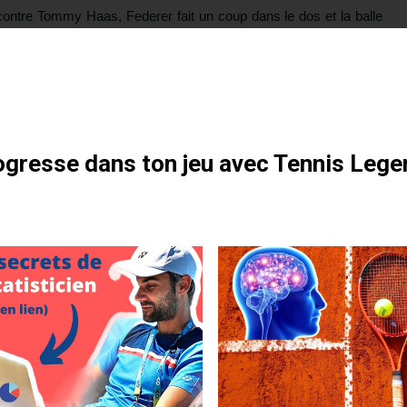
 contre Tommy Haas, Federer fait un coup dans le dos et la balle
r. Sans conséquence heureusement pour le garçon qui préfère en
otre formation gratuite
gresse dans ton jeu avec Tennis Lege