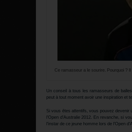
Ce ramasseur a le sourire. Pourquoi ? Il
Un conseil à tous les ramasseurs de balle
peut à tout moment avoir une inspiration et t
Si vous êtes attentifs, vous pouvez deveni
l’Open d’Australie 2012. En revanche, si vou
l’instar de ce jeune homme lors de l’Open d’A