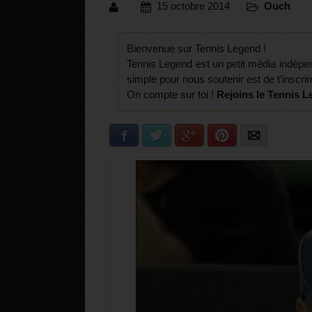
15 octobre 2014
Ouch
Bienvenue sur Tennis Legend !
Tennis Legend est un petit média indépe
simple pour nous soutenir est de t’inscrir
On compte sur toi !
Rejoins le Tennis L
Facebook
Twitter
Google+
Pinterest
E-mail