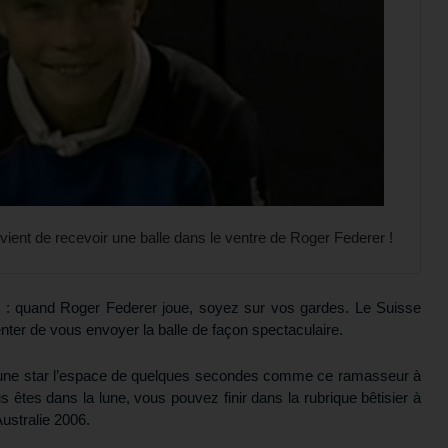
 vient de recevoir une balle dans le ventre de Roger Federer !
s : quand Roger Federer joue, soyez sur vos gardes. Le Suisse
enter de vous envoyer la balle de façon spectaculaire.
r une star l’espace de quelques secondes comme ce ramasseur à
s êtes dans la lune, vous pouvez finir dans la rubrique bêtisier à
ustralie 2006.