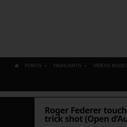
Skip
POINTS
HIGHLIGHTS
VIDÉOS INSOL
to
content
Roger Federer touch
trick shot (Open d’Au