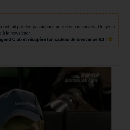
ndant fait par des passionnés pour des passionnés. Un geste
e à la newsletter.
egend Club et récupère ton cadeau de bienvenue ICI !