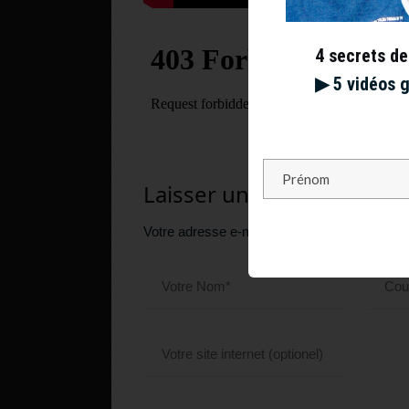
4 secrets de
▶︎ 5 vidéos 
Laisser un commentaire
Votre adresse e-mail ne sera pas publiée.
Le