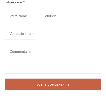
indiqués avec
*