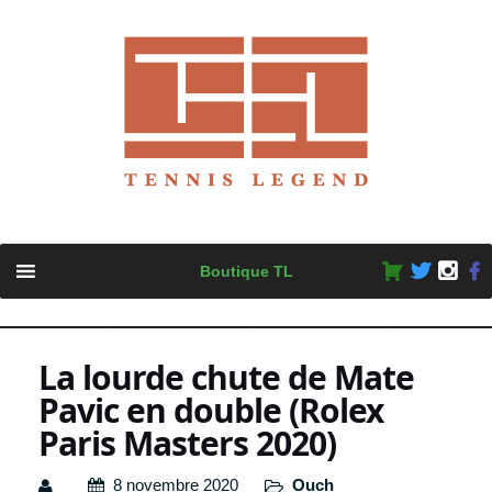
Skip
Boutique TL
to
content
La lourde chute de Mate
Pavic en double (Rolex
Paris Masters 2020)
8 novembre 2020
Ouch