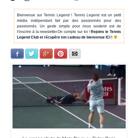
Bienvenue sur Tennis Legend !
Tennis Legend est un petit
média indépendant fait par des passionnés pour des
passionnés. Un geste simple pour nous soutenir est de
t’inscrire à la newsletter.
On compte sur toi !
Rejoins le Tennis
Legend Club et récupère ton cadeau de bienvenue ICI !
Facebook
Twitter
Google+
Pinterest
E-mail