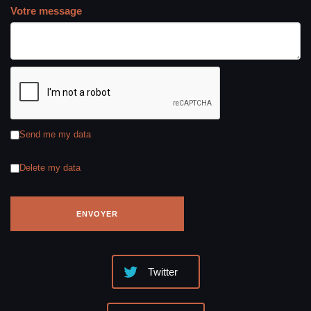
Votre message
Send me my data
Delete my data
Twitter