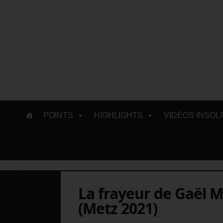
Skip
POINTS
HIGHLIGHTS
VIDÉOS INSOL
to
content
La frayeur de Gaël Mon
(Metz 2021)