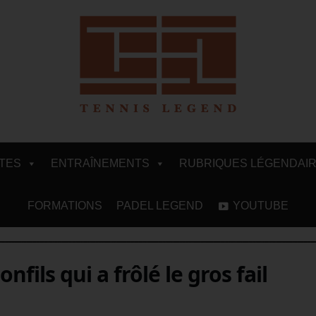
ITES
ENTRAÎNEMENTS
RUBRIQUES LÉGENDAI
FORMATIONS
PADEL LEGEND
YOUTUBE
fils qui a frôlé le gros fail