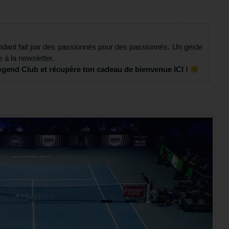
ndant fait par des passionnés pour des passionnés. Un geste
e à la newsletter.
egend Club et récupère ton cadeau de bienvenue ICI !