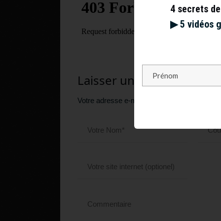
4 secrets de
▶︎ 5 vidéos 
Laisser un commentaire
Votre adresse e-mail ne sera pas publiée.
Le