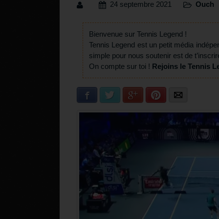
24 septembre 2021
Ouch
Bienvenue sur Tennis Legend !
Tennis Legend est un petit média indépe
simple pour nous soutenir est de t’inscrir
On compte sur toi !
Rejoins le Tennis L
Facebook
Twitter
Google+
Pinterest
E-mail