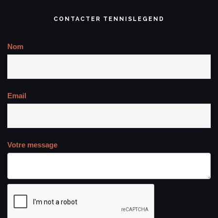
CONTACTER TENNISLEGEND
Nom
Email
Votre message