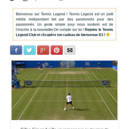
Bienvenue sur Tennis Legend !
Tennis Legend est un petit
média indépendant fait par des passionnés pour des
passionnés. Un geste simple pour nous soutenir est de
t’inscrire à la newsletter.
On compte sur toi !
Rejoins le Tennis
Legend Club et récupère ton cadeau de bienvenue ICI !
Facebook
Twitter
Google+
Pinterest
E-mail