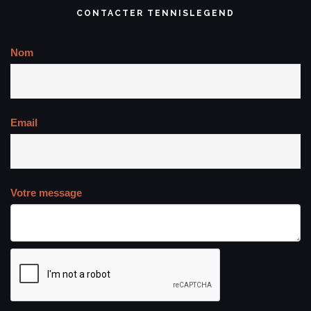
CONTACTER TENNISLEGEND
Nom
Email
Votre message